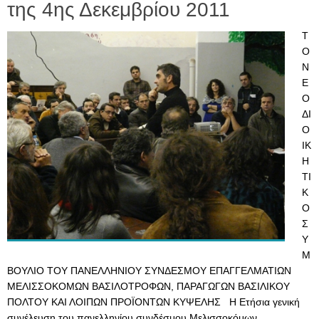
της 4ης Δεκεμβρίου 2011
Τ
Ο
Ν
Ε
Ο
ΔΙ
Ο
ΙΚ
Η
ΤΙ
Κ
Ο
Σ
Υ
Μ
ΒΟΥΛΙΟ ΤΟΥ ΠΑΝΕΛΛΗΝΙΟΥ ΣΥΝΔΕΣΜΟΥ ΕΠΑΓΓΕΛΜΑΤΙΩΝ
ΜΕΛΙΣΣΟΚΟΜΩΝ ΒΑΣΙΛΟΤΡΟΦΩΝ, ΠΑΡΑΓΩΓΩΝ ΒΑΣΙΛΙΚΟΥ
ΠΟΛΤΟΥ ΚΑΙ ΛΟΙΠΩΝ ΠΡΟΪΟΝΤΩΝ ΚΥΨΕΛΗΣ Η Ετήσια γενική
συνέλευση του πανελληνίου συνδέσμου Μελισσοκόμων