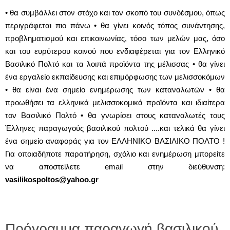
• θα συμβάλλει στον στόχο και τον σκοπό του συνδέσμου, όπως
περιγράφεται πιο πάνω • θα γίνει κοινός τόπος συνάντησης,
προβληματισμού και επικοινωνίας, τόσο των μελών μας, όσο
και του ευρύτερου κοινού που ενδιαφέρεται για τον Ελληνικό
Βασιλικό Πολτό και τα λοιπά προϊόντα της μέλισσας • θα γίνει
ένα εργαλείο εκπαίδευσης και επιμόρφωσης των μελισσοκόμων
• θα είναι ένα σημείο ενημέρωσης των καταναλωτών • θα
προωθήσει τα ελληνικά μελισσοκομικά προϊόντα και ιδιαίτερα
τον Βασιλικό Πολτό • θα γνωρίσει στους καταναλωτές τους
Έλληνες παραγωγούς βασιλικού πολτού ....και τελικά θα γίνει
ένα σημείο αναφοράς για τον ΕΛΛΗΝΙΚΟ ΒΑΣΙΛΙΚΟ ΠΟΛΤΟ !
Για οποιαδήποτε παρατήρηση, σχόλιο και ενημέρωση μπορείτε
να αποστείλετε email στην διεύθυνση:
vasilikospoltos@yahoo.gr
Πρόγραμμα παραγωγή βασιλικού