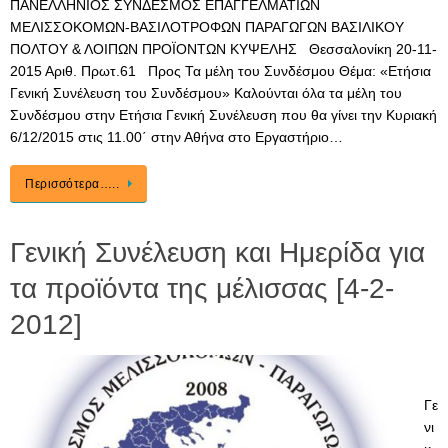
ΠΑΝΕΛΛΗΝΙΟΣ ΣΥΝΔΕΣΜΟΣ ΕΠΑΓΓΕΛΜΑΤΙΩΝ
ΜΕΛΙΣΣΟΚΟΜΩΝ-ΒΑΣΙΛΟΤΡΟΦΩΝ ΠΑΡΑΓΩΓΩΝ ΒΑΣΙΛΙΚΟΥ
ΠΟΛΤΟΥ & ΛΟΙΠΩΝ ΠΡΟΪΟΝΤΩΝ ΚΥΨΕΛΗΣ Θεσσαλονίκη 20-11-
2015 Αριθ. Πρωτ.61 Προς Τα μέλη του Συνδέσμου Θέμα: «Ετήσια
Γενική Συνέλευση του Συνδέσμου» Καλούνται όλα τα μέλη του
Συνδέσμου στην Ετήσια Γενική Συνέλευση που θα γίνει την Κυριακή
6/12/2015 στις 11.00΄ στην Αθήνα στο Εργαστήριο…
Περισσότερα…..
Γενική Συνέλευση και Hμερίδα για
τα προϊόντα της μέλισσας [4-2-
2012]
Γε
νι