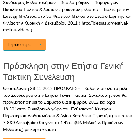
Σύνδεσμος Μελισσοκόμων – Βασιλοτρόφων – Παραγωγών
Βασιλικού Πολτού & λοιπών προϊόντων μέλισσας. Βόλτα με τον
Ευτύχη Μπλέτσα στο 3ο Φεστιβάλ Μελιού στο Στάδιο Ειρήνης και
Φιλίας την Κυριακή 4 Δεκεμβρίου 2011 ( http://bletsas.gr/festival-
meliou-video/ ).
Περισσότερα…..
Πρόσκληση στην Ετήσια Γενική
Τακτική Συνέλευση
Θεσσαλονίκη 28-11-2012 ΠΡΟΣΚΛΗΣΗ Καλούνται όλα τα μέλη
του Συνδέσμου στην Ετήσια Γενική Τακτική Συνέλευση ,που θα
πραγματοποιηθεί το Σάββατο 8 Δεκεμβρίου 2012 και ώρα
18.30΄ στον Συνεδριακό χώρο του Εκθεσιακού Κέντρου
Περιστερίου Δωδεκανήσου & Αγίου Βασιλείου Περιστέρι (εκεί όπου
7-8&9 Δεκεμβρίου θα γίνει το 4 Φεστιβάλ Μελιού & Προϊόντων
Μέλισσας) με κύρια θέματα….