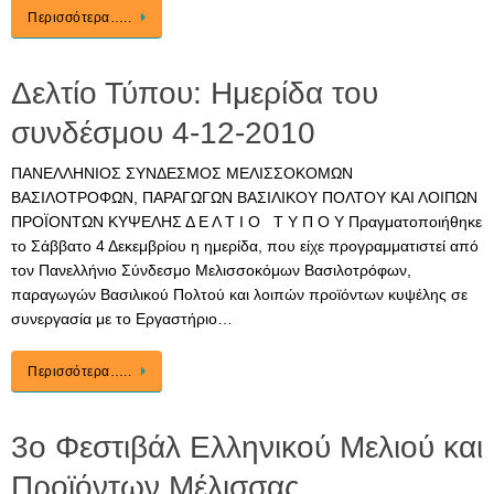
Περισσότερα…..
Δελτίο Τύπου: Ημερίδα του
συνδέσμου 4-12-2010
ΠΑΝΕΛΛΗΝΙΟΣ ΣΥΝΔΕΣΜΟΣ ΜΕΛΙΣΣΟΚΟΜΩΝ
ΒΑΣΙΛΟΤΡΟΦΩΝ, ΠΑΡΑΓΩΓΩΝ ΒΑΣΙΛΙΚΟΥ ΠΟΛΤΟΥ ΚΑΙ ΛΟΙΠΩΝ
ΠΡΟΪΟΝΤΩΝ ΚΥΨΕΛΗΣ Δ Ε Λ Τ Ι Ο Τ Υ Π Ο Υ Πραγματοποιήθηκε
το Σάββατο 4 Δεκεμβρίου η ημερίδα, που είχε προγραμματιστεί από
τον Πανελλήνιο Σύνδεσμο Μελισσοκόμων Βασιλοτρόφων,
παραγωγών Βασιλικού Πολτού και λοιπών προϊόντων κυψέλης σε
συνεργασία με το Εργαστήριο…
Περισσότερα…..
3ο Φεστιβάλ Ελληνικού Μελιού και
Προϊόντων Μέλισσας