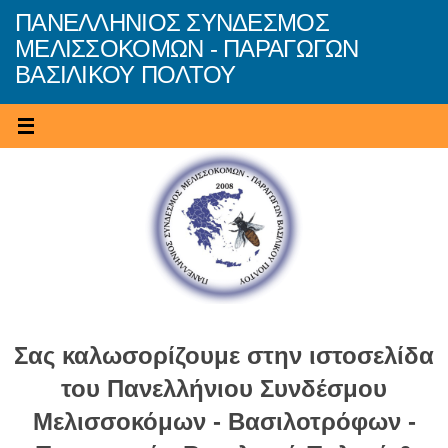
Skip
ΠΑΝΕΛΛΗΝΙΟΣ ΣΥΝΔΕΣΜΟΣ
to
ΜΕΛΙΣΣΟΚΟΜΩΝ - ΠΑΡΑΓΩΓΩΝ
content
ΒΑΣΙΛΙΚΟΥ ΠΟΛΤΟΥ
Σας καλωσορίζουμε στην ιστοσελίδα
του Πανελλήνιου Συνδέσμου
Μελισσοκόμων - Βασιλοτρόφων -