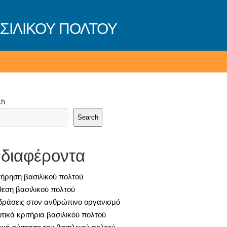
ΣΙΛΙΚΟΥ ΠΟΛΤΟΥ
ch
Search
διαφέροντα
τήρηση βασιλικού πολτού
θεση βασιλικού πολτού
δράσεις στον ανθρώπινο οργανισμό
οτικά κριτήρια βασιλικού πολτού