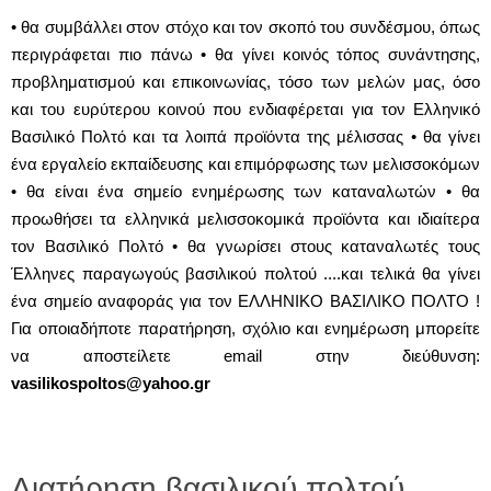
• θα συμβάλλει στον στόχο και τον σκοπό του συνδέσμου, όπως
περιγράφεται πιο πάνω • θα γίνει κοινός τόπος συνάντησης,
προβληματισμού και επικοινωνίας, τόσο των μελών μας, όσο
και του ευρύτερου κοινού που ενδιαφέρεται για τον Ελληνικό
Βασιλικό Πολτό και τα λοιπά προϊόντα της μέλισσας • θα γίνει
ένα εργαλείο εκπαίδευσης και επιμόρφωσης των μελισσοκόμων
• θα είναι ένα σημείο ενημέρωσης των καταναλωτών • θα
προωθήσει τα ελληνικά μελισσοκομικά προϊόντα και ιδιαίτερα
τον Βασιλικό Πολτό • θα γνωρίσει στους καταναλωτές τους
Έλληνες παραγωγούς βασιλικού πολτού ....και τελικά θα γίνει
ένα σημείο αναφοράς για τον ΕΛΛΗΝΙΚΟ ΒΑΣΙΛΙΚΟ ΠΟΛΤΟ !
Για οποιαδήποτε παρατήρηση, σχόλιο και ενημέρωση μπορείτε
να αποστείλετε email στην διεύθυνση:
vasilikospoltos@yahoo.gr
Διατήρηση βασιλικού πολτού