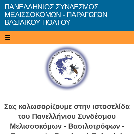
Skip
ΠΑΝΕΛΛΗΝΙΟΣ ΣΥΝΔΕΣΜΟΣ
to
ΜΕΛΙΣΣΟΚΟΜΩΝ - ΠΑΡΑΓΩΓΩΝ
content
ΒΑΣΙΛΙΚΟΥ ΠΟΛΤΟΥ
Σας καλωσορίζουμε στην ιστοσελίδα
του Πανελλήνιου Συνδέσμου
Μελισσοκόμων - Βασιλοτρόφων -