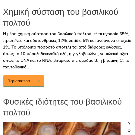
Χημική σύσταση του βασιλικού
πολτού
Η μέση χημική σύσταση του βασιλικού πολτού, είναι υγρασία 65%,
πρωτεϊνες και υδατάνθρακες 12%, λιπίδια 5% και ανόργανα στοιχεία
1%. Το υπόλοιπο ποσοστό αποτελείται από διάφορες ενώσεις,
όπως το 10-υδροξυδεκενοϊκό οξύ, η γ-γλοβουλίνη, νουκλεϊκά οξέα
όπως το DNA και το RNA, βιταμίνες της ομάδας Β, η βιταμίνη C, το
παντοθενικό…
Περισσότερα…..
Φυσικές ιδιότητες του βασιλικού
πολτού
Υ
φ