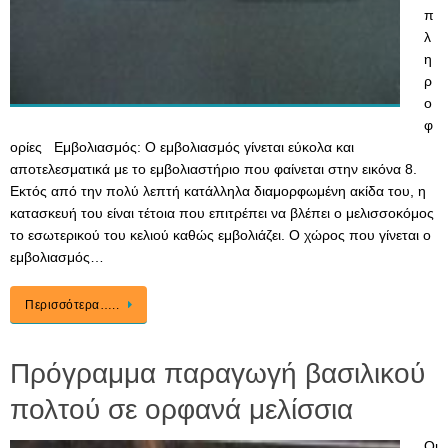
π
λ
η
ρ
ο
φ
ορίες Εμβολιασμός: Ο εμβολιασμός γίνεται εύκολα και
αποτελεσματικά με το εμβολιαστήριο που φαίνεται στην εικόνα 8.
Εκτός από την πολύ λεπτή κατάλληλα διαμορφωμένη ακίδα του, η
κατασκευή του είναι τέτοια που επιτρέπει να βλέπει ο μελισσοκόμος
το εσωτερικού του κελιού καθώς εμβολιάζει. Ο χώρος που γίνεται ο
εμβολιασμός…
Περισσότερα…..
Πρόγραμμα παραγωγή βασιλικού
πολτού σε ορφανά μελίσσια
Οι