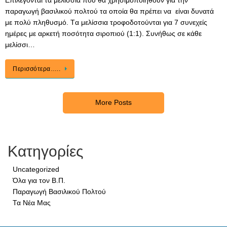
Επιλέγονται τα μελίσσια που θα χρησιμοποιηθούν για την
παραγωγή βασιλικού πολτού τα οποία θα πρέπει να είναι δυνατά
με πολύ πληθυσμό. Tα μελίσσια τροφοδοτούνται για 7 συνεχείς
ημέρες με αρκετή ποσότητα σιροπιού (1:1). Συνήθως σε κάθε
μελίσσι…
Περισσότερα…..
More Posts
Κατηγορίες
Uncategorized
Όλα για τον Β.Π.
Παραγωγή Βασιλικού Πολτού
Τα Νέα Μας