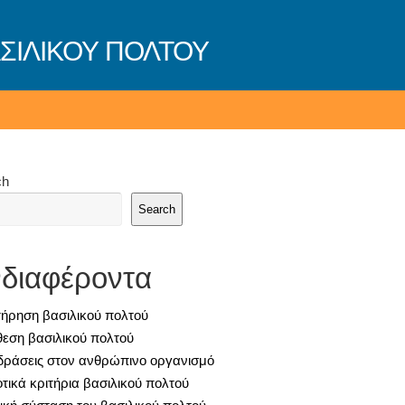
ΣΙΛΙΚΟΥ ΠΟΛΤΟΥ
ch
Search
διαφέροντα
τήρηση βασιλικού πολτού
θεση βασιλικού πολτού
δράσεις στον ανθρώπινο οργανισμό
οτικά κριτήρια βασιλικού πολτού