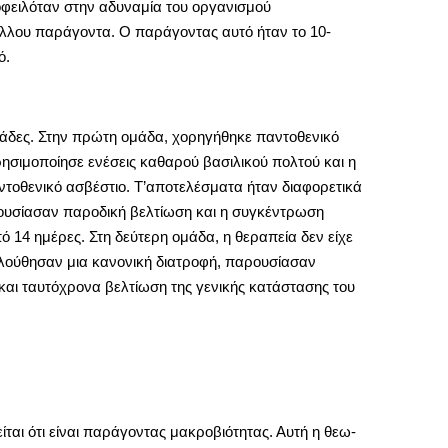
οφειλόταν στην αδυναμία του οργανισμού
άλλου παράγοντα. Ο παράγοντας αυτό ήταν το 10-
ό.
 ομάδες. Στην πρώτη ομάδα, χορηγήθηκε παντοθενικό
σιμοποίησε ενέσεις καθαρού βασιλικού πολτού και η
αντοθενικό ασβέστιο. Τ’αποτελέσματα ήταν διαφορετικά
αρουσίασαν παροδική βελτίωση και η συγκέντρωση
 14 ημέρες. Στη δεύτερη ομάδα, η θεραπεία δεν είχε
ολούθησαν μια κανονική διατροφή, παρουσίασαν
και ταυτόχρονα βελτίωση της γενικής κατάστασης του
ίται ότι είναι παράγοντας μακροβιότητας. Αυτή η θεω-