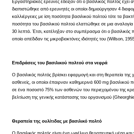
Εργαστηριακές έρευνες έδειξαν ότι ο βασιλικός πολτός έχει αν
διαπιστώθηκε από ερευνητές οι οποίοι δημιούργησαν 4 διαφο
καλλιέργειες με ίση ποσότητα βασιλικού πολτού τότε τα βα
ποσότητα του βασιλικού πολτού ελαττώθηκε σε μια αναλογία
30 λεπτά. Έτσι, κατέληξαν στο συμπέρασμα ότι ο βασιλικός 
οποίο απέδιδαν τις μικροβιοκτόνες ιδιότητές του (Willson, 1955
Επιδράσεις του βασιλικού πολτού στα νεφρά
Ο βασιλικός πολτός βρίσκει εφαρμογή και στη θεραπεία της 
ασθενείς, οι οποίοι έπαιρναν καθημερινά 600 mg βασιλικού 
σε ένα ποσοστό 75% των ασθενών του περιεχομένου της κρεατ
βελτίωση της γενικής κατάστασης του οργανισμού (Gheorghiev
Θεραπεία της ουλίτιδας με βασιλικό πολτό
Ο βασιλικός πολτός είναι ένα ωφέλιμο θεραπευτικό μέσο και