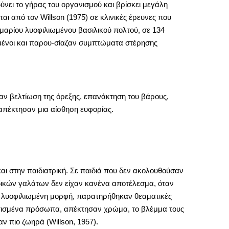
δύνει το γήρας του οργανισμού και βρίσκει μεγάλη
ι από τον Willson (1975) σε κλινικές έρευνες που
μμαρίου λυοφιλιωμένου βασιλικού πολτού, σε 134
σμένοι και παρου-σίαζαν συμπτώματα στέρησης
ξαν βελτίωση της όρεξης, επανάκτηση του βάρους,
 απέκτησαν μια αίσθηση ευφορίας.
αι στην παιδιατρική. Σε παιδιά που δεν ακολουθούσαν
ειδικών γαλάτων δεν είχαν κανένα αποτέλεσμα, όταν
σε λυοφιλιωμένη μορφή, παρατηρήθηκαν θεαματικές
νατισμένα πρόσωπα, απέκτησαν χρώμα, το βλέμμα τους
ν πιο ζωηρά (Willson, 1957).