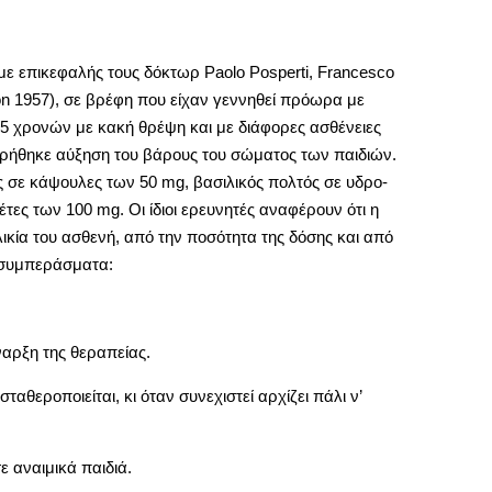
με επικεφαλής τους δόκτωρ Paolo Posperti, Francesco
son 1957), σε βρέφη που είχαν γεννηθεί πρόωρα με
 7,5 χρονών με κακή θρέψη και με διάφορες ασθένειες
ρήθηκε αύξηση του βάρους του σώματος των παιδιών.
ς σε κάψουλες των 50 mg, βασιλικός πολτός σε υδρο-
τες των 100 mg. Οι ίδιοι ερευνητές αναφέρουν ότι η
ικία του ασθενή, από την ποσότητα της δόσης και από
ω συμπεράσματα:
ναρξη της θεραπείας.
αθεροποιείται, κι όταν συνεχιστεί αρχίζει πάλι ν’
ε αναιμικά παιδιά.