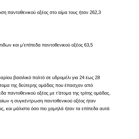
ση παντοθενικού οξέος στο αίμα τους ήταν 262,3
ιδων και μ’επίπεδα παντοθενικού οξέος 63,5
αρίου βασιλικό πολτό σε υδρομέλι για 24 έως 28
’άτομα της δεύτερης ομάδας που έπασχαν από
α παντοθενικού οξέος με τ’άτομα της τρίτης ομάδας.
οίων η συγκέντρωση παντοθενικού οξέος ήταν
ς, και μάλιστα όσο πιο χαμηλά ήταν τα επίπεδα αυτά