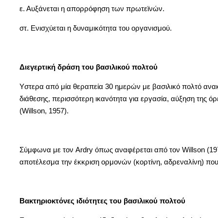
ε. Αυξάνεται η απορρόφηση των πρωτεϊνών.
στ. Ενισχύεται η δυναμικότητα του οργανισμού.
Διεγερτική δράση του βασιλικού πολτού
Yστερα από μία θεραπεία 30 ημερών με βασιλικό πολτό ανακ
διάθεσης, περισσότερη ικανότητα για εργασία, αύξηση της ό
(Willson, 1957).
Σύμφωνα με τον Ardry όπως αναφέρεται από τον Willson (1975
αποτέλεσμα την έκκριση ορμονών (κορτίνη, αδρεναλίνη) πο
Βακτηριοκτόνες ιδιότητες του βασιλικού πολτού