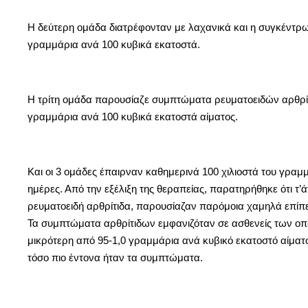
Η δεύτερη ομάδα διατρέφονταν με λαχανικά και η συγκέντρω
γραμμάρια ανά 100 κυβικά εκατοστά.
Η τρίτη ομάδα παρουσίαζε συμπτώματα ρευματοειδών αρθρίτ
γραμμάρια ανά 100 κυβικά εκατοστά αίματος.
Και οι 3 ομάδες έπαιρναν καθημερινά 100 χιλιοστά του γραμμ
ημέρες. Από την εξέλιξη της θεραπείας, παρατηρήθηκε ότι τ
ρευματοειδή αρθρίτιδα, παρουσίαζαν παρόμοια χαμηλά επίπεδ
Τα συμπτώματα αρθρίτιδων εμφανιζόταν σε ασθενείς των οπ
μικρότερη από 95-1,0 γραμμάρια ανά κυβικό εκατοστό αίματο
τόσο πιο έντονα ήταν τα συμπτώματα.