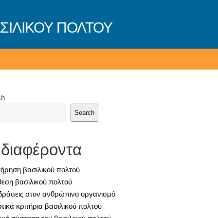
ΣΙΛΙΚΟΥ ΠΟΛΤΟΥ
ch
Search
διαφέροντα
τήρηση βασιλικού πολτού
θεση βασιλικού πολτού
δράσεις στον ανθρώπινο οργανισμό
οτικά κριτήρια βασιλικού πολτού